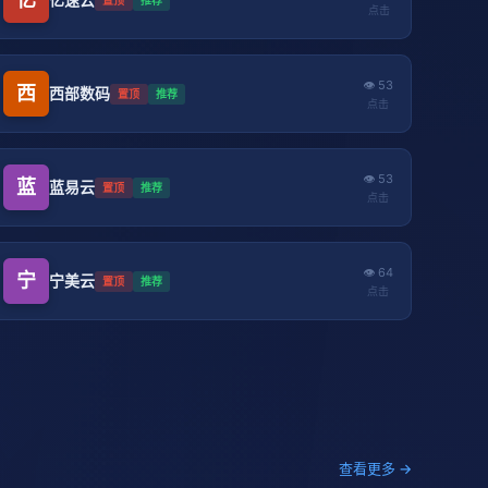
点击
👁 53
西
西部数码
置顶
推荐
点击
👁 53
蓝
蓝易云
置顶
推荐
点击
👁 64
宁
宁美云
置顶
推荐
点击
查看更多 →