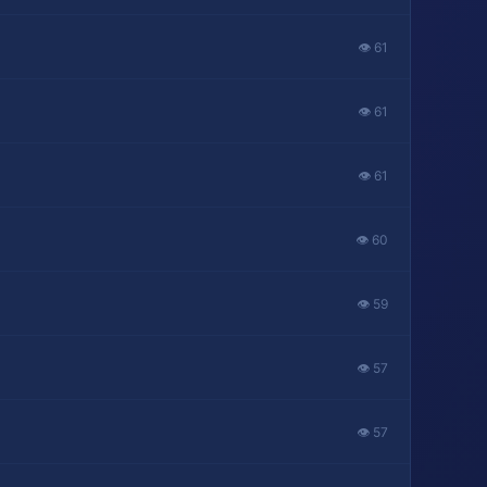
👁 61
👁 61
👁 61
👁 60
👁 59
👁 57
👁 57