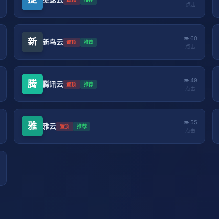
点击
👁 60
新
新鸟云
置顶
推荐
点击
👁 49
腾
腾讯云
置顶
推荐
点击
👁 55
雅
雅云
置顶
推荐
点击