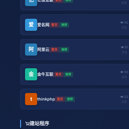
点击
👁 55
爱
爱名网
置顶
推荐
点击
👁 61
阿
阿里云
置顶
推荐
点击
👁 56
金
金牛互联
置顶
推荐
点击
👁 53
t
thinkphp
置顶
推荐
点击
建站程序