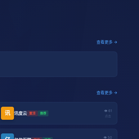
查看更多 →
查看更多 →
👁 61
讯
讯度云
置顶
推荐
点击
👁 50